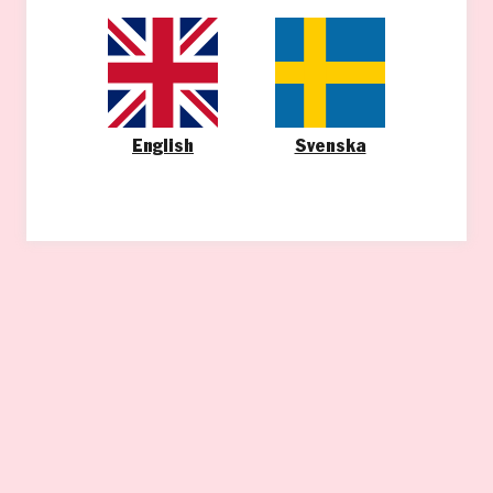
English
Svenska