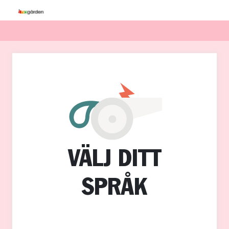
VÄLJ DITT
SPRÅK