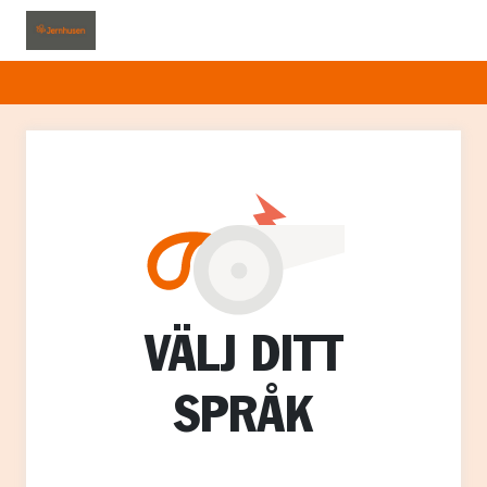
VÄLJ DITT
SPRÅK