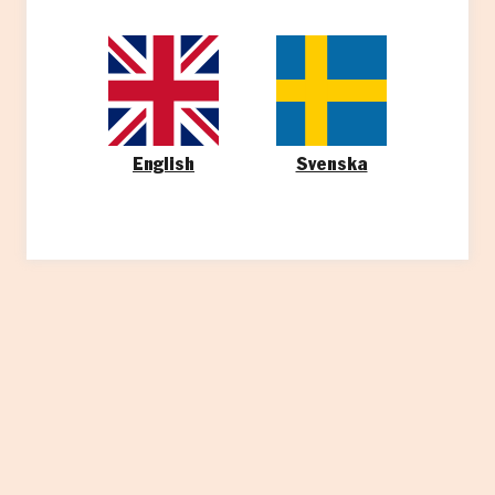
English
Svenska