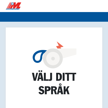
VÄLJ DITT
SPRÅK