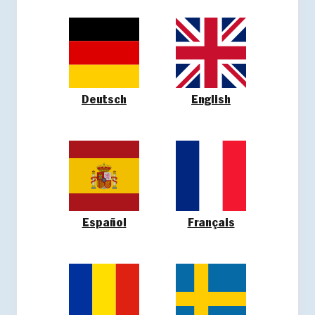
Deutsch
English
Español
Français