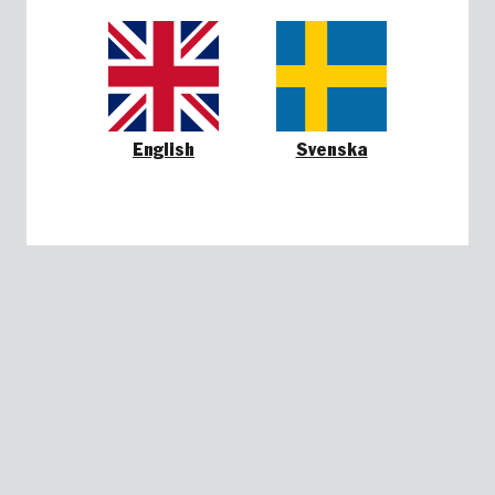
English
Svenska