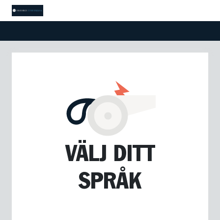
VÄLJ DITT
SPRÅK