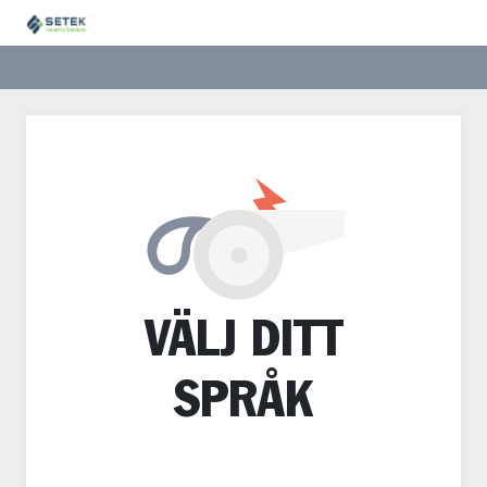
VÄLJ DITT
SPRÅK