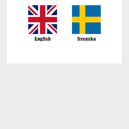
English
Svenska