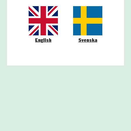
English
Svenska