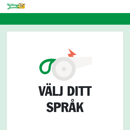
VÄLJ DITT
SPRÅK