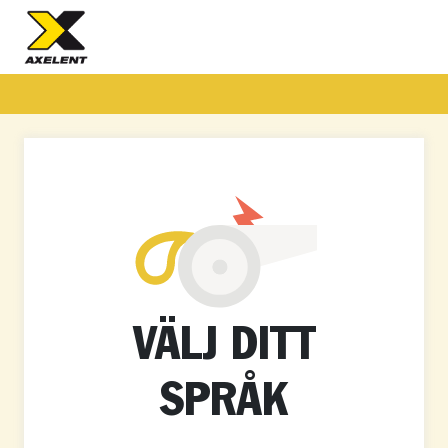
VÄLJ DITT
SPRÅK