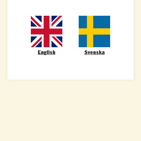
English
Svenska