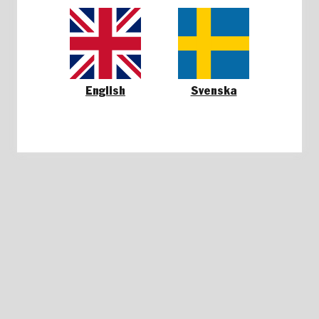
English
Svenska