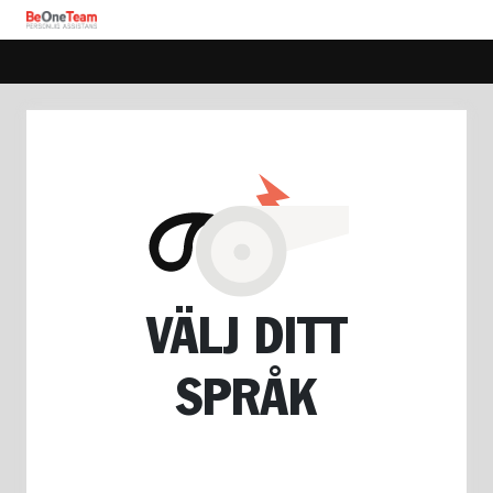
VÄLJ DITT
SPRÅK