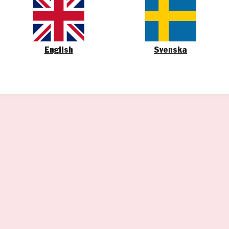
English
Svenska