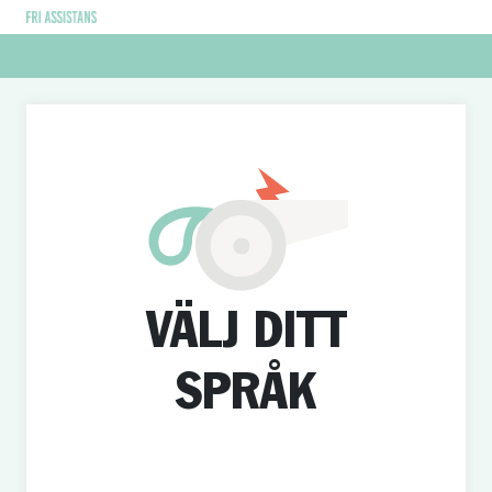
VÄLJ DITT
SPRÅK