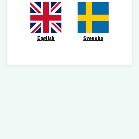
English
Svenska