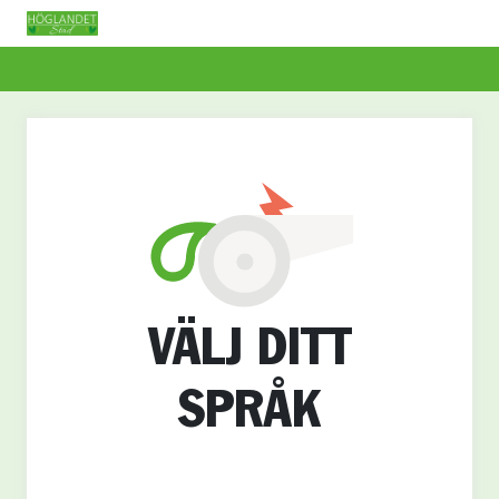
VÄLJ DITT
SPRÅK