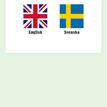
English
Svenska