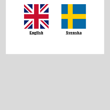
English
Svenska