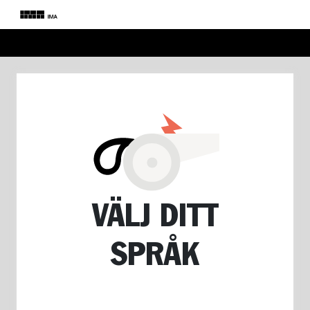
VÄLJ DITT
SPRÅK