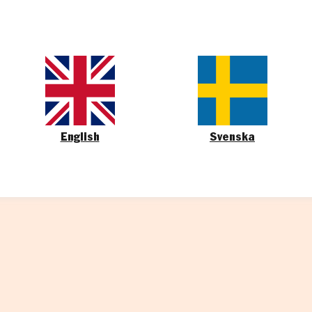
English
Svenska