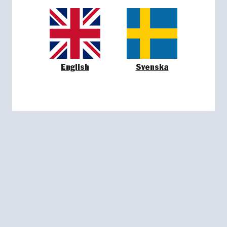
English
Svenska