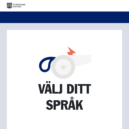
VÄLJ DITT
SPRÅK