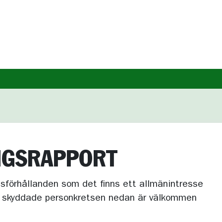
NGS­RAPPORT
ssförhållanden som det finns ett allmänintresse
n skyddade personkretsen nedan är välkommen