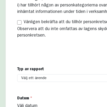
i) har tillhört någon av personkategorierna ovan
inhämtat informationen under tiden i verksam
Vänligen bekräfta att du tillhör personkret
Observera att du inte omfattas av lagens skydd f
personkretsen.
Typ av rapport
Datum
*
Välj datum