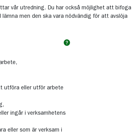
ttar vår utredning. Du har också möjlighet att bifoga
 vill lämna men den ska vara nödvändig för att avslöja
arbete,
t utföra eller utför arbete
g,
eller ingår i verksamhetens
ara eller som är verksam i