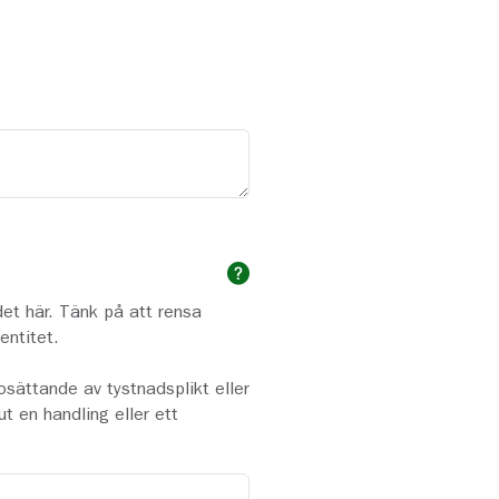
det här. Tänk på att rensa
entitet.
osättande av tystnadsplikt eller
t en handling eller ett