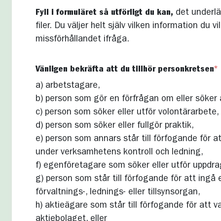
Fyll i formuläret så utförligt du kan,
det underlä
filer. Du väljer helt själv vilken information du
missförhållandet ifråga.
Vänligen bekräfta att du tillhör personkretsen
*
a) arbetstagare,
b) person som gör en förfrågan om eller söker 
c) person som söker eller utför volontärarbete,
d) person som söker eller fullgör praktik,
e) person som annars står till förfogande för at
under verksamhetens kontroll och ledning,
f) egenföretagare som söker eller utför uppdra
g) person som står till förfogande för att ingå 
förvaltnings-, lednings- eller tillsynsorgan,
h) aktieägare som står till förfogande för att v
aktiebolaget, eller