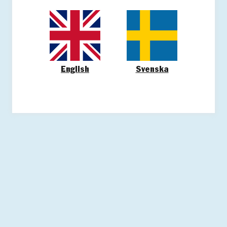
English
Svenska