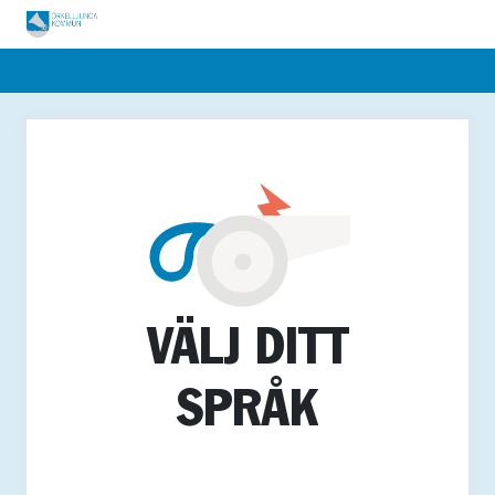
VÄLJ DITT
SPRÅK