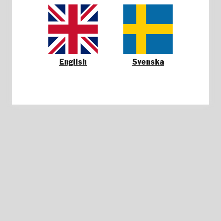
English
Svenska