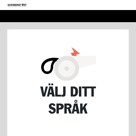
VÄLJ DITT
SPRÅK