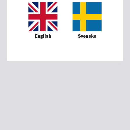
English
Svenska