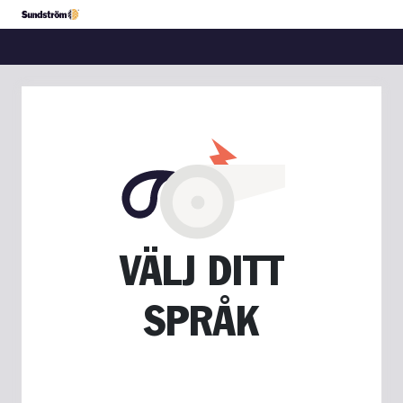
VÄLJ DITT
SPRÅK