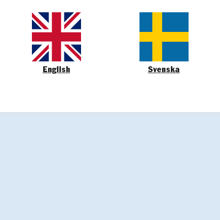
English
Svenska