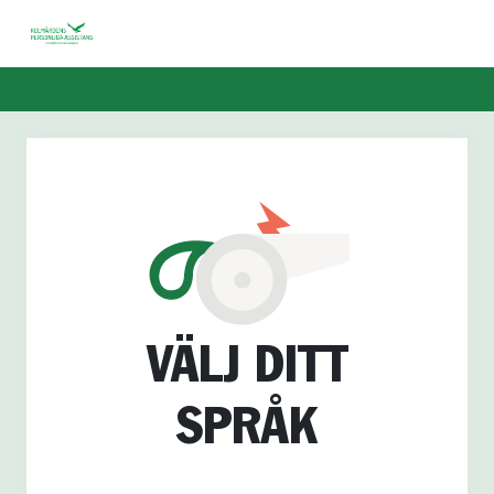
VÄLJ DITT
SPRÅK