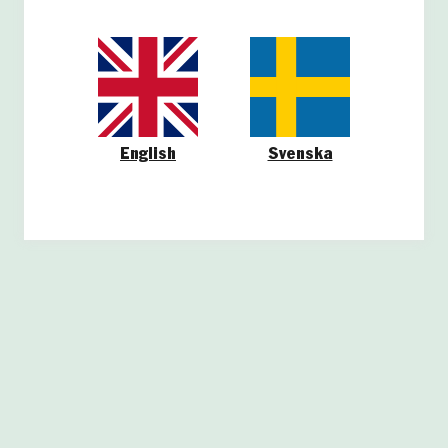
English
Svenska