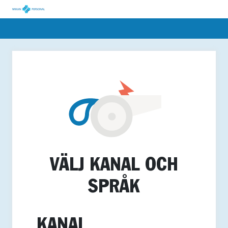
VÄLJ KANAL OCH
SPRÅK
KANAL